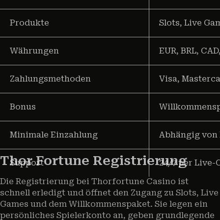
Produkte
Slots, Live G
Währungen
EUR, BRL, CAD
Zahlungsmethoden
Visa, Masterc
Bonus
Willkommenspa
Minimale Einzahlung
Abhängig von 
Thor Fortune Registrierung
Support
24/7 per Live-
Die Registrierung bei Thorfortune Casino ist
schnell erledigt und öffnet den Zugang zu Slots, Live
Games und dem Willkommenspaket. Sie legen ein
persönliches Spielerkonto an, geben grundlegende