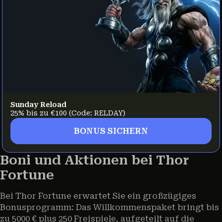
Sunday Reload
25% bis zu €100 (Code: RELDAY)
BONUS SICHERN
Boni und Aktionen bei Thor
Fortune
Bei Thor Fortune erwartet Sie ein großzügiges
Bonusprogramm: Das Willkommenspaket bringt bis
zu 5000 € plus 250 Freispiele, aufgeteilt auf die