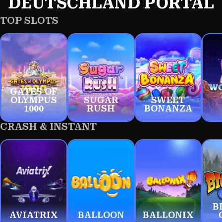
DEUTSCHLAND PORTAL
TOP SLOTS
GATES OF
OLYMPUS
SUGAR
SWEET
1000
RUSH
BONANZA
CRASH & INSTANT
JETZT
JETZT
JETZT
SPIELEN
SPIELEN
SPIELEN
S
B
AVIATRIX
BALLOON
BALLONIX