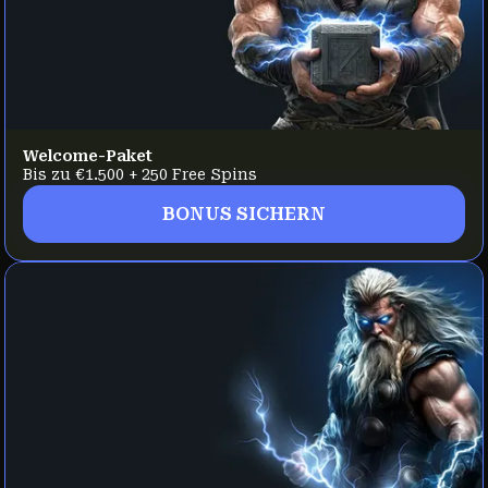
Welcome-Paket
Bis zu €1.500 + 250 Free Spins
BONUS SICHERN