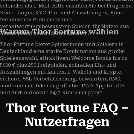
schneller als E-Mail. Hilfe erhalten Sie bei Fragen zu
Konto, Login, KYC, Ein- und Auszahlungen, Boni,
technischen Problemen und
verantwortungsbewusstem Spielen für Nutzer aus
Warum Thor Fortune wählen
Deutschland und anderen Ländern.
Thor Fortune bietet Spielerinnen und Spielern in
Deutschland eine starke Kombination aus großer
Spieleauswahl, attraktivem Welcome Bonus bis zu
5000 € plus 250 Freispielen, schnellen Ein- und
Auszahlungen mit Karten, E-Wallets und Krypto,
sicherer SSL-Verschlüsselung, bewährtem RNG,
modernen mobilen Zugriff über PWA-App für iOS
und Android sowie 24/7-Kundensupport.
Thor Fortune FAQ –
Nutzerfragen