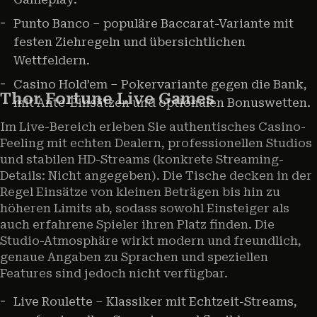
Punto Banco – populäre Baccarat-Variante mit
festen Ziehregeln und übersichtlichen
Wettfeldern.
Casino Hold’em – Pokervariante gegen die Bank,
Thor Fortune Live Games
mit Ante-Einsätzen und optionalen Bonuswetten.
Im Live-Bereich erleben Sie authentisches Casino-
Feeling mit echten Dealern, professionellen Studios
und stabilen HD-Streams (konkrete Streaming-
Details: Nicht angegeben). Die Tische decken in der
Regel Einsätze von kleinen Beträgen bis hin zu
höheren Limits ab, sodass sowohl Einsteiger als
auch erfahrene Spieler ihren Platz finden. Die
Studio-Atmosphäre wirkt modern und freundlich,
genaue Angaben zu Sprachen und speziellen
Features sind jedoch nicht verfügbar.
Live Roulette – Klassiker mit Echtzeit-Streams,