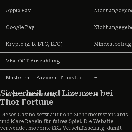
Apple Pay
Nicht angegeb
Google Pay
Nicht angegeb
Krypto (z. B. BTC, LTC)
Mindestbetrag j
Visa OCT Auszahlung
–
Mastercard Payment Transfer
–
Sicherheit und Lizenzen bei
Krypto-Auszahlung
–
Thor Fortune
Dieses Casino setzt auf hohe Sicherheitsstandards
und klare Regeln für faires Spiel. Die Website
verwendet moderne SSL-Verschlüsselung, damit