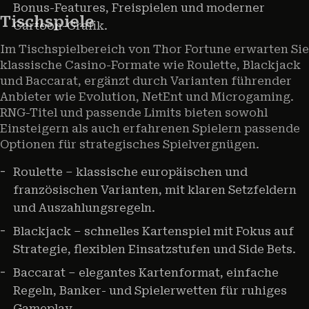
Bonus-Features, Freispielen und moderner
Tischspiele
Cartoon-Grafik.
Im Tischspielbereich von Thor Fortune erwarten Sie
klassische Casino-Formate wie Roulette, Blackjack
und Baccarat, ergänzt durch Varianten führender
Anbieter wie Evolution, NetEnt und Microgaming.
RNG-Titel und passende Limits bieten sowohl
Einsteigern als auch erfahrenen Spielern passende
Optionen für strategisches Spielvergnügen.
Roulette – klassische europäischen und
französischen Varianten, mit klaren Setzfeldern
und Auszahlungsregeln.
Blackjack – schnelles Kartenspiel mit Fokus auf
Strategie, flexiblen Einsatzstufen und Side Bets.
Baccarat – elegantes Kartenformat, einfache
Regeln, Banker- und Spielerwetten für ruhiges
Gameplay.